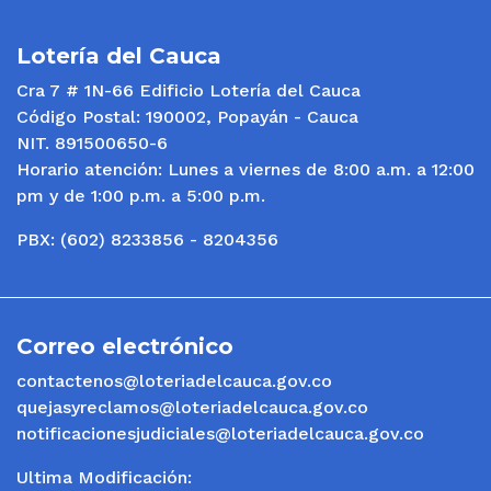
Lotería del Cauca
Cra 7 # 1N-66 Edificio Lotería del Cauca
Código Postal: 190002, Popayán - Cauca
NIT. 891500650-6
Horario atención: Lunes a viernes de 8:00 a.m. a 12:00
pm y de 1:00 p.m. a 5:00 p.m.
PBX: (602) 8233856 - 8204356
Correo electrónico
contactenos@loteriadelcauca.gov.co
quejasyreclamos@loteriadelcauca.gov.co
notificacionesjudiciales@loteriadelcauca.gov.co
Ultima Modificación: