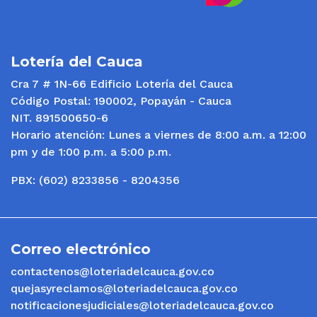
Lotería del Cauca
Cra 7 # 1N-66 Edificio Lotería del Cauca
Código Postal: 190002, Popayán - Cauca
NIT. 891500650-6
Horario atención: Lunes a viernes de 8:00 a.m. a 12:00
pm y de 1:00 p.m. a 5:00 p.m.
PBX: (602) 8233856 - 8204356
Correo electrónico
contactenos@loteriadelcauca.gov.co
quejasyreclamos@loteriadelcauca.gov.co
notificacionesjudiciales@loteriadelcauca.gov.co