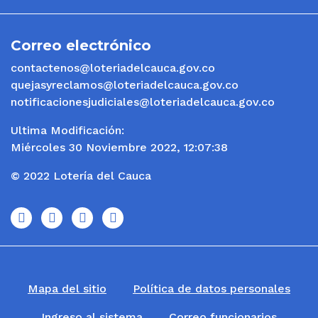
Correo electrónico
contactenos@loteriadelcauca.gov.co
quejasyreclamos@loteriadelcauca.gov.co
notificacionesjudiciales@loteriadelcauca.gov.co
Ultima Modificación:
Miércoles 30 Noviembre 2022, 12:07:38
© 2022 Lotería del Cauca
icono
icono
icono
icono
Mapa del sitio
Política de datos personales
Ingreso al sistema
Correo funcionarios