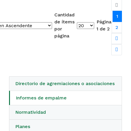
Cantidad
1
de ítems
Página
2
por
1 de 2
página
Directorio de agremiaciones o asociaciones
Informes de empalme
Normatividad
Planes