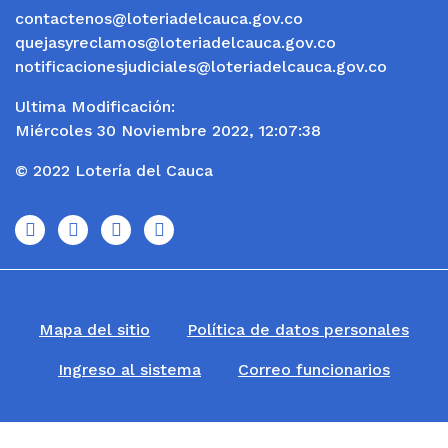
contactenos@loteriadelcauca.gov.co
quejasyreclamos@loteriadelcauca.gov.co
notificacionesjudiciales@loteriadelcauca.gov.co
Ultima Modificación:
Miércoles 30 Noviembre 2022, 12:07:38
© 2022 Lotería del Cauca
icono
icono
icono
icono
Mapa del sitio
Política de datos personales
Ingreso al sistema
Correo funcionarios