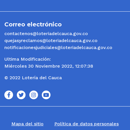
Correo electrónico
contactenos@loteriadelcauca.gov.co
quejasyreclamos@loteriadelcauca.gov.co
notificacionesjudiciales@loteriadelcauca.gov.co
Ultima Modificación:
Miércoles 30 Noviembre 2022, 12:07:38
© 2022 Lotería del Cauca
icono
icono
icono
icono
Mapa del sitio
Política de datos personales