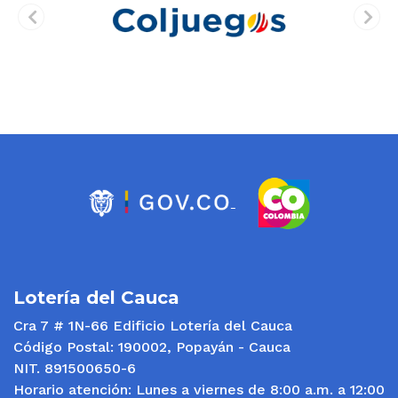
prev
next
Lotería del Cauca
Cra 7 # 1N-66 Edificio Lotería del Cauca
Código Postal: 190002, Popayán - Cauca
NIT. 891500650-6
Horario atención: Lunes a viernes de 8:00 a.m. a 12:00