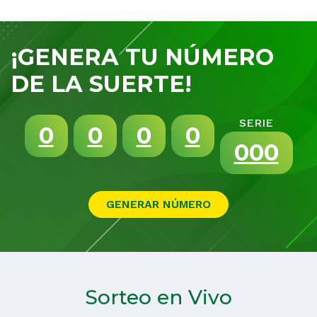
¡GENERA TU NÚMERO
DE LA SUERTE!
SERIE
0
0
0
0
000
Sorteo en Vivo