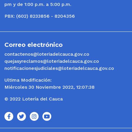
pm y de 1:00 p.m. a 5:00 p.m.
PBX: (602) 8233856 - 8204356
Correo electrónico
contactenos@loteriadelcauca.gov.co
quejasyreclamos@loteriadelcauca.gov.co
notificacionesjudiciales@loteriadelcauca.gov.co
Ultima Modificación:
Miércoles 30 Noviembre 2022, 12:07:38
© 2022 Lotería del Cauca
icono
icono
icono
icono