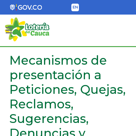
EN
Lotería del Cauca
Mecanismos de
presentación a
Peticiones, Quejas,
Reclamos,
Sugerencias,
Denuncias y