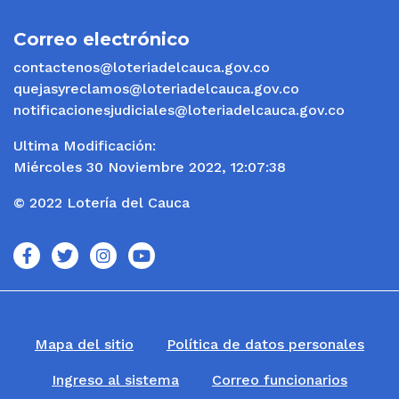
Correo electrónico
contactenos@loteriadelcauca.gov.co
quejasyreclamos@loteriadelcauca.gov.co
notificacionesjudiciales@loteriadelcauca.gov.co
Ultima Modificación:
Miércoles 30 Noviembre 2022, 12:07:38
© 2022 Lotería del Cauca
icono
icono
icono
icono
Mapa del sitio
Política de datos personales
Ingreso al sistema
Correo funcionarios