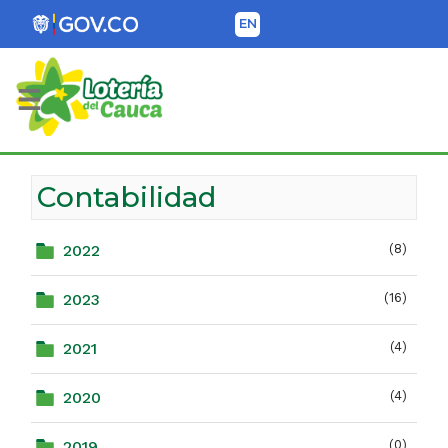
EN
Lotería del Cauca
Contabilidad
2022
(8)
2023
(16)
2021
(4)
2020
(4)
2019
(0)