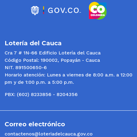
Lotería del Cauca
Cra 7 # 1N-66 Edificio Lotería del Cauca
Código Postal: 190002, Popayán - Cauca
NIT. 891500650-6
Horario atención: Lunes a viernes de 8:00 a.m. a 12:00
pm y de 1:00 p.m. a 5:00 p.m.
PBX: (602) 8233856 - 8204356
Correo electrónico
contactenos@loteriadelcauca.gov.co