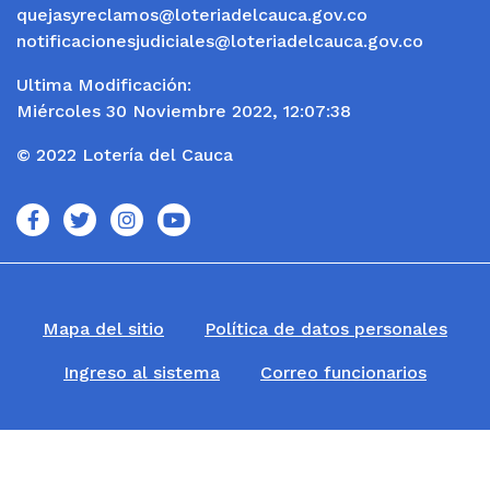
quejasyreclamos@loteriadelcauca.gov.co
notificacionesjudiciales@loteriadelcauca.gov.co
Ultima Modificación:
Miércoles 30 Noviembre 2022, 12:07:38
© 2022 Lotería del Cauca
icono
icono
icono
icono
Mapa del sitio
Política de datos personales
Ingreso al sistema
Correo funcionarios