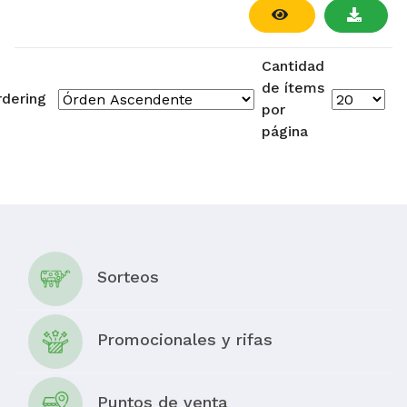
Cantidad
de ítems
rdering
por
página
Sorteos
Promocionales y rifas
Puntos de venta