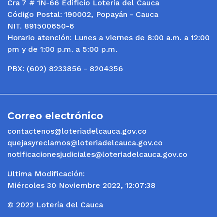
Cra 7 # 1N-66 Edificio Lotería del Cauca
Código Postal: 190002, Popayán - Cauca
NIT. 891500650-6
Horario atención: Lunes a viernes de 8:00 a.m. a 12:00
pm y de 1:00 p.m. a 5:00 p.m.
PBX: (602) 8233856 - 8204356
Correo electrónico
contactenos@loteriadelcauca.gov.co
quejasyreclamos@loteriadelcauca.gov.co
notificacionesjudiciales@loteriadelcauca.gov.co
Ultima Modificación:
Miércoles 30 Noviembre 2022, 12:07:38
© 2022 Lotería del Cauca