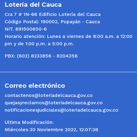
Lotería del Cauca
Cra 7 # 1N-66 Edificio Lotería del Cauca
Código Postal: 190002, Popayán - Cauca
NIT. 891500650-6
Horario atención: Lunes a viernes de 8:00 a.m. a 12:00
pm y de 1:00 p.m. a 5:00 p.m.
PBX: (602) 8233856 - 8204356
Correo electrónico
contactenos@loteriadelcauca.gov.co
quejasyreclamos@loteriadelcauca.gov.co
notificacionesjudiciales@loteriadelcauca.gov.co
Ultima Modificación:
Miércoles 30 Noviembre 2022, 12:07:38