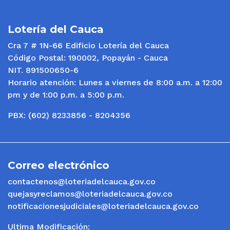
Lotería del Cauca
Cra 7 # 1N-66 Edificio Lotería del Cauca
Código Postal: 190002, Popayán - Cauca
NIT. 891500650-6
Horario atención: Lunes a viernes de 8:00 a.m. a 12:00
pm y de 1:00 p.m. a 5:00 p.m.
PBX: (602) 8233856 - 8204356
Correo electrónico
contactenos@loteriadelcauca.gov.co
quejasyreclamos@loteriadelcauca.gov.co
notificacionesjudiciales@loteriadelcauca.gov.co
Ultima Modificación: