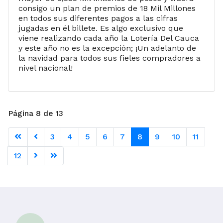
consigo un plan de premios de 18 Mil Millones
en todos sus diferentes pagos a las cifras
jugadas en él billete. Es algo exclusivo que
viene realizando cada año la Lotería Del Cauca
y este año no es la excepción; ¡Un adelanto de
la navidad para todos sus fieles compradores a
nivel nacional!
Página 8 de 13
3
4
5
6
7
8
9
10
11
12