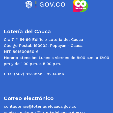
Lotería del Cauca
Cra 7 # 1N-66 Edificio Lotería del Cauca
Código Postal: 190002, Popayán - Cauca
NIT. 891500650-6
Horario atención: Lunes a viernes de 8:00 a.m. a 12:00
pm y de 1:00 p.m. a 5:00 p.m.
PBX: (602) 8233856 - 8204356
Correo electrónico
contactenos@loteriadelcauca.gov.co
quejasyreclamos@loteriadelcauca.gov.co